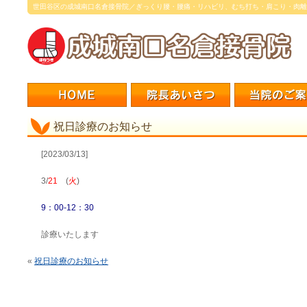
世田谷区の成城南口名倉接骨院／ぎっくり腰・腰痛・リハビリ、むち打ち・肩こり・肉離
祝日診療のお知らせ
[2023/03/13]
3/
21
(
火
)
9：00-12：30
診療いたします
«
祝日診療のお知らせ