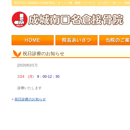
世田谷区の成城南口名倉接骨院／ぎっくり腰・腰痛・リハビリ、むち打ち・肩こり・肉離
祝日診療のお知らせ
[2020/02/17]
2/
24
(
月
)
9：00-12：30
診療いたします
«
祝日診療のお知らせ