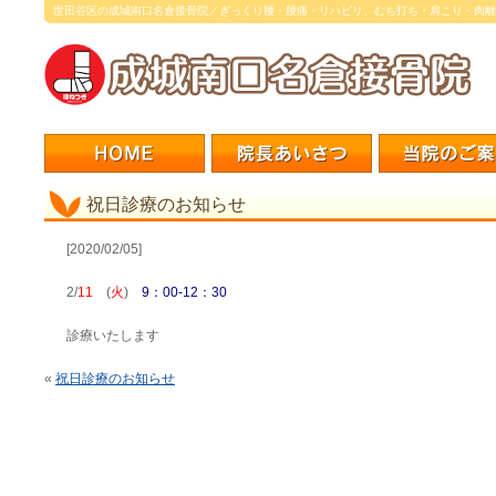
世田谷区の成城南口名倉接骨院／ぎっくり腰・腰痛・リハビリ、むち打ち・肩こり・肉離
祝日診療のお知らせ
[2020/02/05]
2/
11
(
火
)
9：00-12：30
診療いたします
«
祝日診療のお知らせ