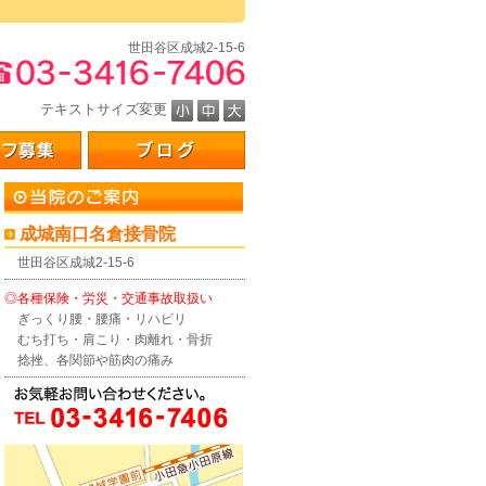
。
世田谷区成城2-15-6
テキストサイズ変更
成城南口名倉接骨院
世田谷区成城2-15-6
◎各種保険・労災・交通事故取扱い
ぎっくり腰・腰痛・リハビリ
むち打ち・肩こり・肉離れ・骨折
捻挫、各関節や筋肉の痛み