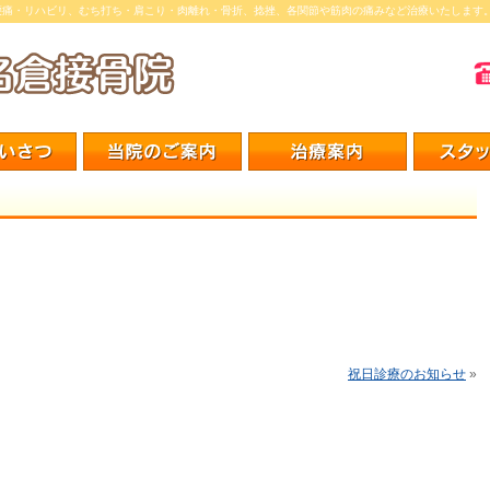
腰痛・リハビリ、むち打ち・肩こり・肉離れ・骨折、捻挫、各関節や筋肉の痛みなど治療いたします
祝日診療のお知らせ
»