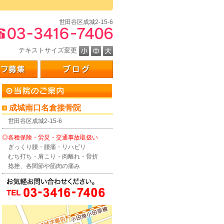
。
世田谷区成城2-15-6
テキストサイズ変更
成城南口名倉接骨院
世田谷区成城2-15-6
◎各種保険・労災・交通事故取扱い
ぎっくり腰・腰痛・リハビリ
むち打ち・肩こり・肉離れ・骨折
捻挫、各関節や筋肉の痛み