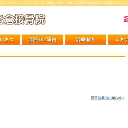
腰痛・リハビリ、むち打ち・肩こり・肉離れ・骨折、捻挫、各関節や筋肉の痛みなど治療いたします
祝日診療のお知らせ
»