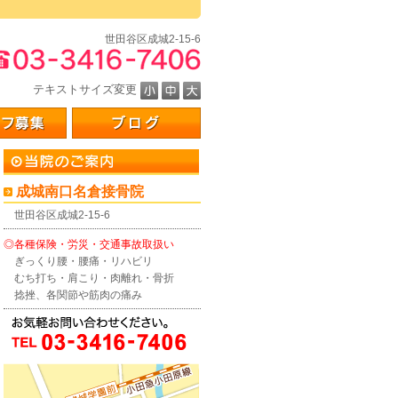
。
世田谷区成城2-15-6
テキストサイズ変更
成城南口名倉接骨院
世田谷区成城2-15-6
◎各種保険・労災・交通事故取扱い
ぎっくり腰・腰痛・リハビリ
むち打ち・肩こり・肉離れ・骨折
捻挫、各関節や筋肉の痛み