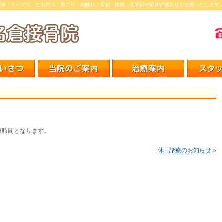
腰痛・リハビリ、むち打ち・肩こり・肉離れ・骨折、捻挫、各関節や筋肉の痛みなど治療いたします
時間となります。
休日診療のお知らせ
»