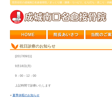
世田谷区の成城南口名倉接骨院／ぎっくり腰・腰痛・リハビリ、むち打ち・肩こり・肉離
祝日診療のお知らせ
[2017/09/11]
9月18日(月)
9：00－12：00
上記時間で診療いたします
«
夏季休暇のお知らせ